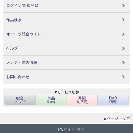
ログイン/新規登録
作品検索
オーロラ総合ガイド
ヘルプ
メンテ・障害情報
お問い合わせ
▼サービス切替
総合
単品
月額
DVD
トップ
動画
見放題
情報
▲ページトップ
PCサイト