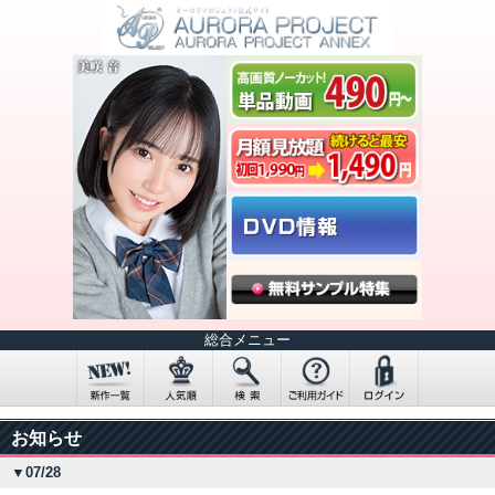
総合メニュー
お知らせ
▼07/28