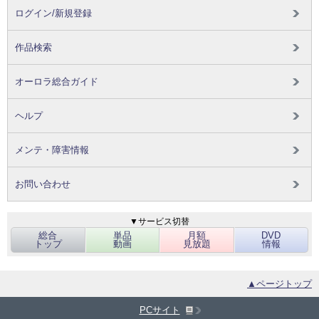
ログイン/新規登録
作品検索
オーロラ総合ガイド
ヘルプ
メンテ・障害情報
お問い合わせ
▼サービス切替
総合
単品
月額
DVD
トップ
動画
見放題
情報
▲ページトップ
PCサイト