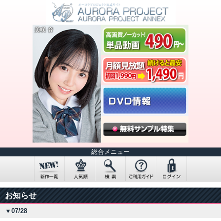
総合メニュー
お知らせ
▼07/28