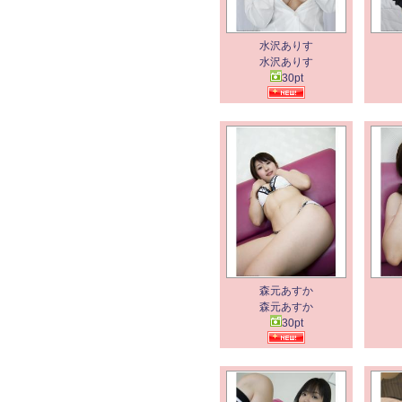
水沢ありす
水沢ありす
30pt
森元あすか
森元あすか
30pt