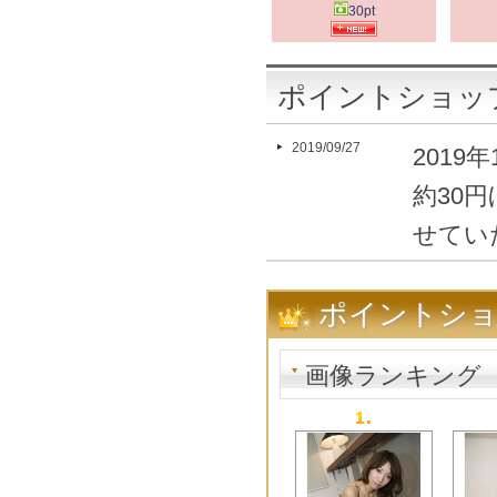
30pt
ポイントショッ
2019/09/27
201
約30
せてい
してお
ポイントシ
201
込み価
画像ランキング
させて
2009/07/31
【PPH
【PPH