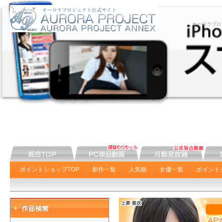
オーロラプロ
ポイントショップTOP
新作一覧
人気順
女優一覧
ポイント