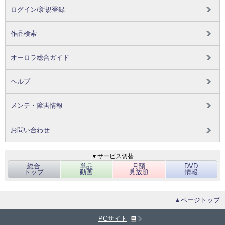
ログイン/新規登録
作品検索
オーロラ総合ガイド
ヘルプ
メンテ・障害情報
お問い合わせ
▼サービス切替
総合
単品
月額
DVD
トップ
動画
見放題
情報
▲ページトップ
PCサイト