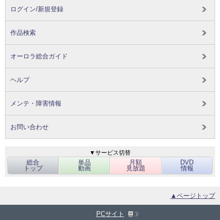
ログイン/新規登録
作品検索
オーロラ総合ガイド
ヘルプ
メンテ・障害情報
お問い合わせ
▼サービス切替
総合
単品
月額
DVD
トップ
動画
見放題
情報
▲ページトップ
PCサイト