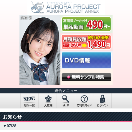
総合メニュー
お知らせ
▼07/28