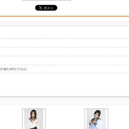
00×縦2,400ピクセル）