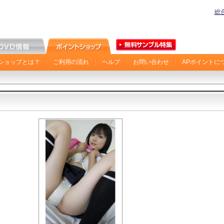
総
ショップとは？
ご利用の流れ
ヘルプ
お問い合わせ
APポイントに