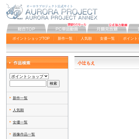
ポイントショップTOP
新作一覧
人気順
女優一覧
ポイント
小辻もえ
新作一覧
人気順
女優一覧
画像作品一覧